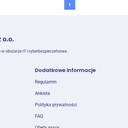
1
 o.o.
e w obszarze IT i cyberbezpieczeństwa.
Dodatkowe informacje
Regulamin
Ankieta
Polityka prywatności
FAQ
Oferty pracy