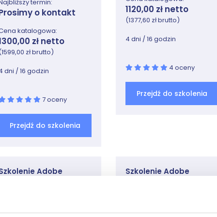
Najbliższy termin:
1120,00 zł netto
Prosimy o kontakt
(1377,60 zł brutto)
Cena katalogowa:
4 dni / 16 godzin
1300,00 zł netto
(1599,00 zł brutto)
4 oceny
4 dni / 16 godzin
Przejdź do szkolenia
7 oceny
Przejdź do szkolenia
Szkolenie Adobe
Szkolenie Adobe
Illustrator -
InDesign - podstawy
zaawansowany