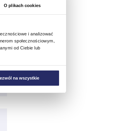
O plikach cookies
ołecznościowe i analizować
artnerom społecznościowym,
anymi od Ciebie lub
ezwól na wszystkie