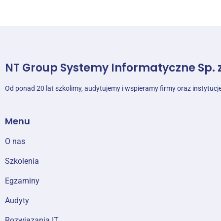
NT Group Systemy Informatyczne Sp. z
Od ponad 20 lat szkolimy, audytujemy i wspieramy firmy oraz instytucj
Menu
O nas
Szkolenia
Egzaminy
Audyty
Rozwiązania IT