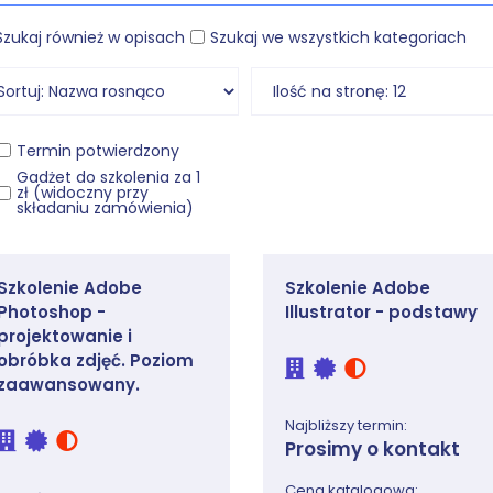
Szukaj również w opisach
Szukaj we wszystkich kategoriach
Termin potwierdzony
Gadżet do szkolenia za 1
zł (widoczny przy
składaniu zamówienia)
Szkolenie Adobe
Szkolenie Adobe
Photoshop -
Illustrator - podstawy
projektowanie i
obróbka zdjęć. Poziom
zaawansowany.
Najbliższy termin:
Prosimy o kontakt
Cena katalogowa: