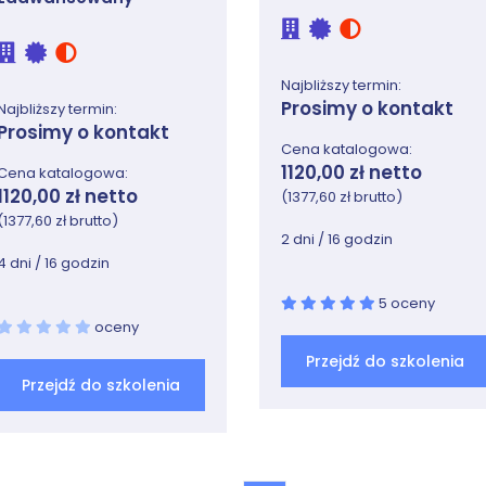
Najbliższy termin:
Prosimy o kontakt
Najbliższy termin:
Prosimy o kontakt
Cena katalogowa:
1120,00 zł netto
Cena katalogowa:
1120,00 zł netto
(1377,60 zł brutto)
(1377,60 zł brutto)
2 dni / 16 godzin
4 dni / 16 godzin
5 oceny
oceny
Przejdź do szkolenia
Przejdź do szkolenia