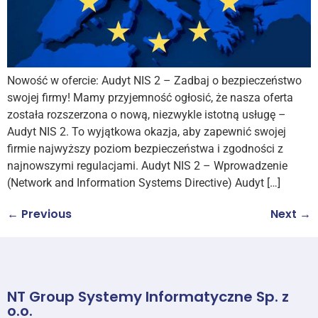
Nowość w ofercie: Audyt NIS 2 – Zadbaj o bezpieczeństwo
swojej firmy! Mamy przyjemność ogłosić, że nasza oferta
została rozszerzona o nową, niezwykle istotną usługę –
Audyt NIS 2. To wyjątkowa okazja, aby zapewnić swojej
firmie najwyższy poziom bezpieczeństwa i zgodności z
najnowszymi regulacjami. Audyt NIS 2 – Wprowadzenie
(Network and Information Systems Directive) Audyt […]
←
Previous
Next
→
NT Group Systemy Informatyczne Sp. z
o.o.