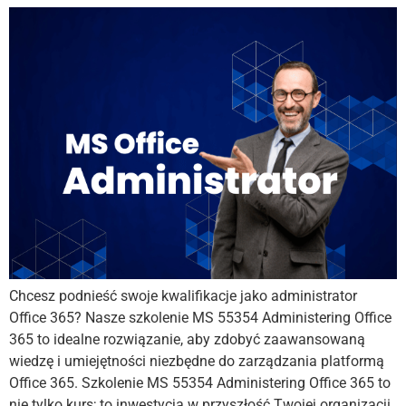
Chcesz podnieść swoje kwalifikacje jako administrator
Office 365? Nasze szkolenie MS 55354 Administering Office
365 to idealne rozwiązanie, aby zdobyć zaawansowaną
wiedzę i umiejętności niezbędne do zarządzania platformą
Office 365. Szkolenie MS 55354 Administering Office 365 to
nie tylko kurs; to inwestycja w przyszłość Twojej organizacji.