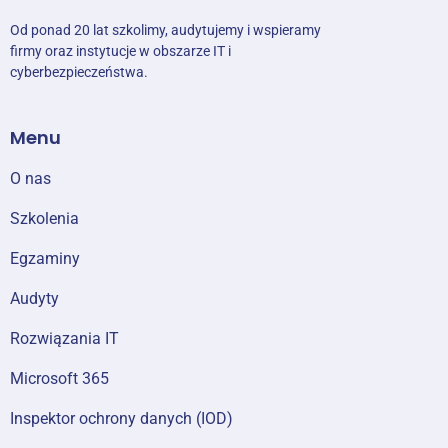
Od ponad 20 lat szkolimy, audytujemy i wspieramy
firmy oraz instytucje w obszarze IT i
cyberbezpieczeństwa.
Menu
O nas
Szkolenia
Egzaminy
Audyty
Rozwiązania IT
Microsoft 365
Inspektor ochrony danych (IOD)