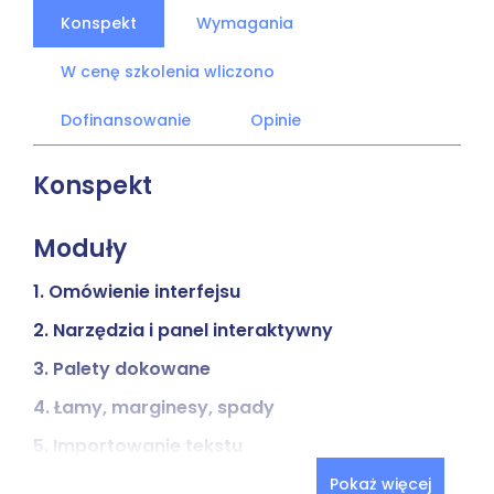
Konspekt
Wymagania
W cenę szkolenia wliczono
Dofinansowanie
Opinie
Konspekt
Moduły
1. Omówienie interfejsu
2. Narzędzia i panel interaktywny
3. Palety dokowane
4. Łamy, marginesy, spady
5. Importowanie tekstu
6. Przełamywanie tekstu
Pokaż więcej