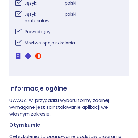
Język:
polski
Język
polski
materiałów:
Prowadzący
Możliwe opcje szkolenia:
Informacje ogólne
UWAGA: w przypadku wyboru formy zdalnej
wymagane jest zainstalowanie aplikacji we
własnym zakresie.
O tym kursie
Cel szkolenia to opanowanie podstaw programu