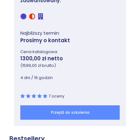
zaawansowany.
Najbliższy termin:
Prosimy o kontakt
Cena katalogowa:
1300,00 zł netto
(1599,00 zł brutto)
4 dni / 16 godzin
7 oceny
Przejdź do szkolenia
Bestsellery