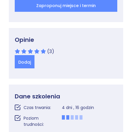
Zaproponuj miejsce i termin
Opinie
(3)
Dodaj
Dane szkolenia
Czas trwania:
4 dni , 16 godzin
Poziom
trudności: