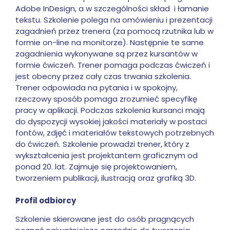
Adobe InDesign, a w szczególności skład i łamanie
tekstu. Szkolenie polega na omówieniu i prezentacji
zagadnień przez trenera (za pomocą rzutnika lub w
formie on-line na monitorze). Następnie te same
zagadnienia wykonywane są przez kursantów w
formie ćwiczeń. Trener pomaga podczas ćwiczeń i
jest obecny przez cały czas trwania szkolenia.
Trener odpowiada na pytania i w spokojny,
rzeczowy sposób pomaga zrozumieć specyfikę
pracy w aplikacji. Podczas szkolenia kursanci mają
do dyspozycji wysokiej jakości materiały w postaci
fontów, zdjęć i materiałów tekstowych potrzebnych
do ćwiczeń. Szkolenie prowadzi trener, który z
wykształcenia jest projektantem graficznym od
ponad 20. lat. Zajmuje się projektowaniem,
tworzeniem publikacji, ilustracją oraz grafiką 3D.
Profil odbiorcy
Szkolenie skierowane jest do osób pragnących