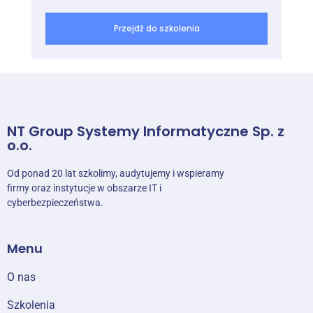
Przejdź do szkolenia
NT Group Systemy Informatyczne Sp. z
o.o.
Od ponad 20 lat szkolimy, audytujemy i wspieramy
firmy oraz instytucje w obszarze IT i
cyberbezpieczeństwa.
Menu
O nas
Szkolenia