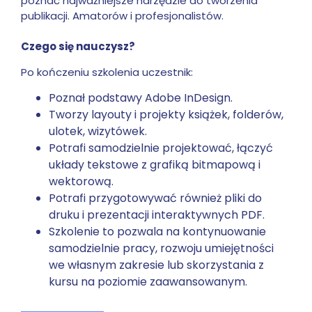
poznać najważniejsze narzędzie do tworzenia
publikacji. Amatorów i profesjonalistów.
Czego się nauczysz?
Po kończeniu szkolenia uczestnik:
Poznał podstawy Adobe InDesign.
Tworzy layouty i projekty książek, folderów,
ulotek, wizytówek.
Potrafi samodzielnie projektować, łączyć
układy tekstowe z grafiką bitmapową i
wektorową.
Potrafi przygotowywać również pliki do
druku i prezentacji interaktywnych PDF.
Szkolenie to pozwala na kontynuowanie
samodzielnie pracy, rozwoju umiejętności
we własnym zakresie lub skorzystania z
kursu na poziomie zaawansowanym.