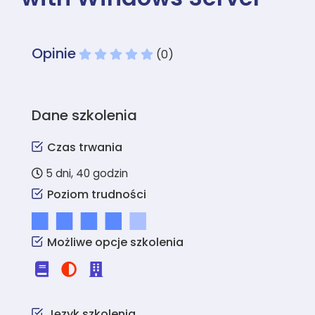
Opinie
(0)
Dane szkolenia
Czas trwania
5 dni, 40 godzin
Poziom trudności
Możliwe opcje szkolenia
Język szkolenia