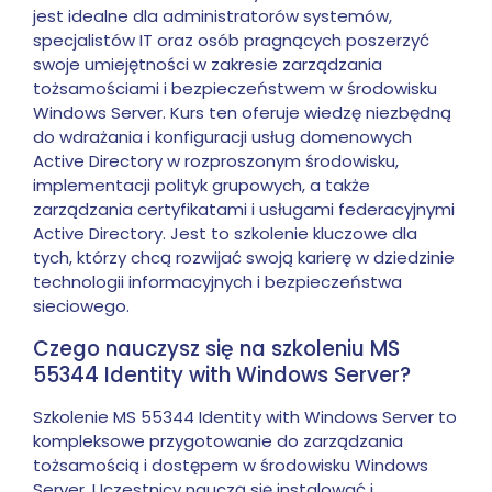
jest idealne dla administratorów systemów,
specjalistów IT oraz osób pragnących poszerzyć
swoje umiejętności w zakresie zarządzania
tożsamościami i bezpieczeństwem w środowisku
Windows Server. Kurs ten oferuje wiedzę niezbędną
do wdrażania i konfiguracji usług domenowych
Active Directory w rozproszonym środowisku,
implementacji polityk grupowych, a także
zarządzania certyfikatami i usługami federacyjnymi
Active Directory. Jest to szkolenie kluczowe dla
tych, którzy chcą rozwijać swoją karierę w dziedzinie
technologii informacyjnych i bezpieczeństwa
sieciowego.
Czego nauczysz się na szkoleniu MS
55344 Identity with Windows Server?
Szkolenie MS 55344 Identity with Windows Server to
kompleksowe przygotowanie do zarządzania
tożsamością i dostępem w środowisku Windows
Server. Uczestnicy nauczą się instalować i