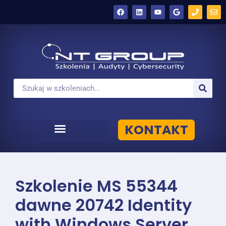
KONTAKT
Szkolenie MS 55344
dawne 20742 Identity
with Windows Server