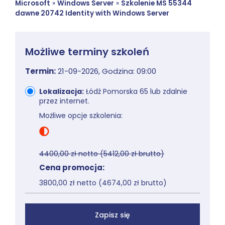
Microsoft
»
Windows Server
»
Szkolenie MS 55344
dawne 20742 Identity with Windows Server
Możliwe terminy szkoleń
Termin:
21-09-2026
,
Godzina: 09:00
Lokalizacja:
Łódź Pomorska 65 lub zdalnie
przez internet.
Możliwe opcje szkolenia:
4400,00 zł netto (5412,00 zł brutto)
Cena promocja:
3800,00 zł netto (4674,00 zł brutto)
Zapisz się