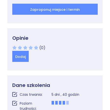
Zaproponuj miejsce i termin
Opinie
(0)
Dodaj
Dane szkolenia
Czas trwania:
5 dni , 40 godzin
Poziom
trudności: