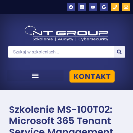
KONTAKT
Szkolenie MS-100T02:
Microsoft 365 Tenant
Service Management