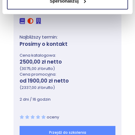
Spersonalizuj
Dynamics 365 Fundamentals (ERP)
Najbliższy termin:
Prosimy o kontakt
Cena katalogowa:
2500,00 zł netto
(3075,00 zł brutto)
Cena promocyjna:
od 1900,00 zł netto
(2337,00 zł brutto)
2 dni / 16 godzin
oceny
Przejdź do szkolenia