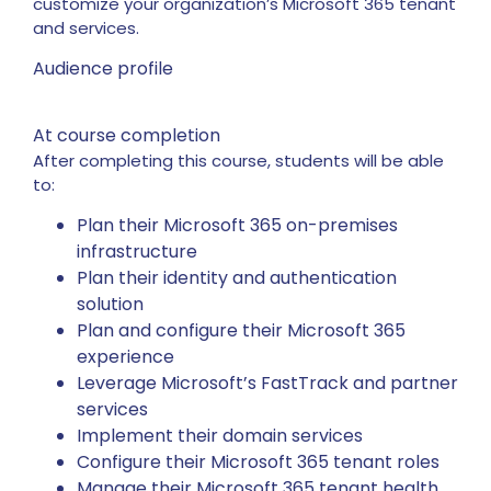
customize your organization’s Microsoft 365 tenant
and services.
Audience profile
At course completion
After completing this course, students will be able
to:
Plan their Microsoft 365 on-premises
infrastructure
Plan their identity and authentication
solution
Plan and configure their Microsoft 365
experience
Leverage Microsoft’s FastTrack and partner
services
Implement their domain services
Configure their Microsoft 365 tenant roles
Manage their Microsoft 365 tenant health