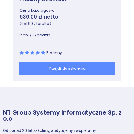
Cena katalogowa:
530,00 zł netto
(651,90 zł brutto)
2 dni / 16 godzin
5 oceny
Przejdź do szkolenia
NT Group Systemy Informatyczne Sp. z
o.o.
Od ponad 20 lat szkolimy, audytujemy i wspieramy