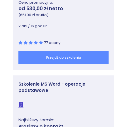
Cena promocyjna:
od 530,00 zł netto
(651,90 zł brutto)
2 dni / 16 godzin
77 oceny
Przejdź do szkolenia
Szkolenie MS Word - operacje
podstawowe
Najbliższy termin:
Prosimy o kontakt