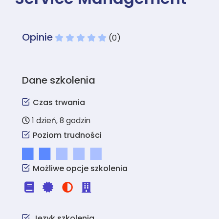
Opinie
(0)
Dane szkolenia
Czas trwania
1 dzień, 8 godzin
Poziom trudności
Możliwe opcje szkolenia
Język szkolenia