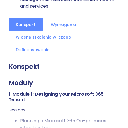
and services
Konspekt
Wymagania
W cenę szkolenia wliczono
Dofinansowanie
Konspekt
Moduły
1. Module 1: Designing your Microsoft 365
Tenant
Lessons
Planning a Microsoft 365 On-premises
infrastructure