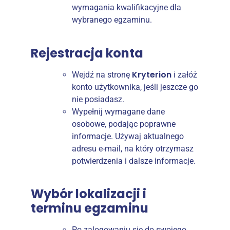
wymagania kwalifikacyjne dla
wybranego egzaminu.
Rejestracja konta
Kryterion
Wejdź na stronę
i załóż
konto użytkownika, jeśli jeszcze go
nie posiadasz.
Wypełnij wymagane dane
osobowe, podając poprawne
informacje. Używaj aktualnego
adresu e-mail, na który otrzymasz
potwierdzenia i dalsze informacje.
Wybór lokalizacji i
terminu egzaminu
Po zalogowaniu się do swojego