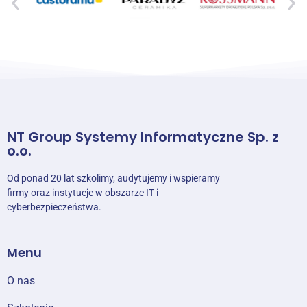
NT Group Systemy Informatyczne Sp. z
o.o.
Od ponad 20 lat szkolimy, audytujemy i wspieramy
firmy oraz instytucje w obszarze IT i
cyberbezpieczeństwa.
Menu
O nas