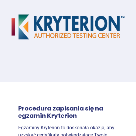
Procedura zapisania się na
egzamin Kryterion
Egzaminy Kryterion to doskonała okazja, aby
uzyskać certyfikaty potwierdzające Twoje