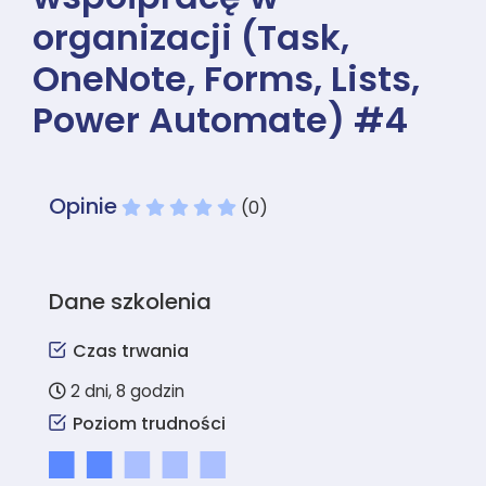
organizacji (Task,
OneNote, Forms, Lists,
Power Automate) #4
Opinie
(0)
Dane szkolenia
Czas trwania
2 dni, 8 godzin
Poziom trudności