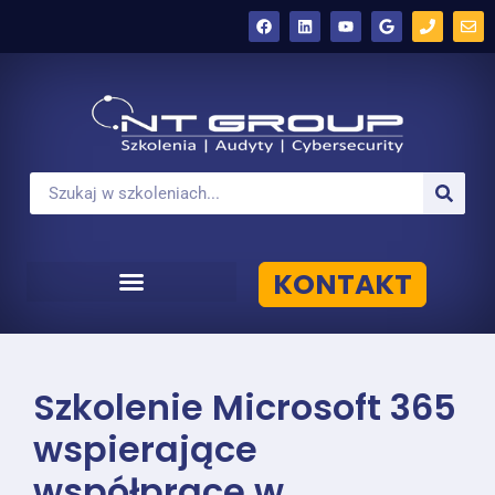
KONTAKT
Szkolenie Microsoft 365
wspierające
współpracę w