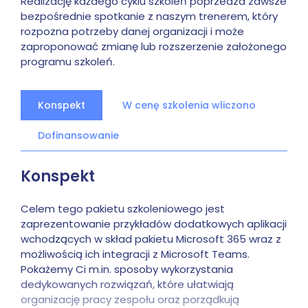
Realizację każdego cyklu szkoleń poprzedza zawsze
bezpośrednie spotkanie z naszym trenerem, który
rozpozna potrzeby danej organizacji i może
zaproponować zmianę lub rozszerzenie założonego
programu szkoleń.
Konspekt
W cenę szkolenia wliczono
Dofinansowanie
Konspekt
Celem tego pakietu szkoleniowego jest
zaprezentowanie przykładów dodatkowych aplikacji
wchodzących w skład pakietu Microsoft 365 wraz z
możliwością ich integracji z Microsoft Teams.
Pokażemy Ci m.in. sposoby wykorzystania
dedykowanych rozwiązań, które ułatwiają
organizację pracy zespołu oraz porządkują