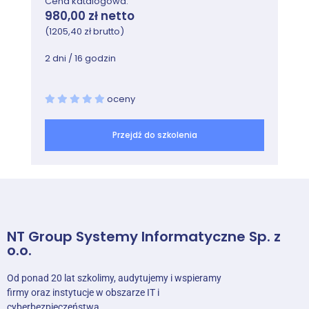
Cena katalogowa:
980,00 zł netto
(1205,40 zł brutto)
2 dni / 16 godzin
oceny
Przejdź do szkolenia
NT Group Systemy Informatyczne Sp. z
o.o.
Od ponad 20 lat szkolimy, audytujemy i wspieramy
firmy oraz instytucje w obszarze IT i
cyberbezpieczeństwa.