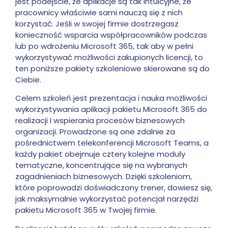
jest podejście, że aplikacje są tak intuicyjne, że
pracownicy właściwie sami nauczą się z nich
korzystać. Jeśli w swojej firmie dostrzegasz
konieczność wsparcia współpracowników podczas
lub po wdrożeniu Microsoft 365, tak aby w pełni
wykorzystywać możliwości zakupionych licencji, to
ten poniższe pakiety szkoleniowe skierowane są do
Ciebie.
Celem szkoleń jest prezentacja i nauka możliwości
wykorzystywania aplikacji pakietu Microsoft 365 do
realizacji I wspierania procesów biznesowych
organizacji. Prowadzone są one zdalnie za
pośrednictwem telekonferencji Microsoft Teams, a
każdy pakiet obejmuje cztery kolejne moduły
tematyczne, koncentrujące się na wybranych
zagadnieniach biznesowych. Dzięki szkoleniom,
które poprowadzi doświadczony trener, dowiesz się,
jak maksymalnie wykorzystać potencjał narzędzi
pakietu Microsoft 365 w Twojej firmie.