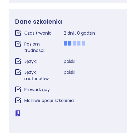
Dane szkolenia
Czas trwania:
2 dni , 8 godzin
Poziom
trudności:
Język:
polski
Język
polski
materiałów:
Prowadzący
Możliwe opcje szkolenia: