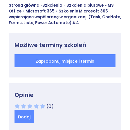
Strona główna
»
Szkolenia
»
Szkolenia biurowe
»
MS
Office
»
Microsoft 365
»
Szkolenie Microsoft 365
wspierające współpracę w organizacji (Task, OneNote,
Forms, Lists, Power Automate) #4
Możliwe terminy szkoleń
Zaproponuj miejsce i termin
Opinie
(0)
Dodaj