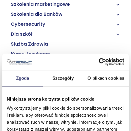
Share Point
SCRUM
Data & AI
Adobe
Szkolenia marketingowe
Szkolenia dla kadry menadżerskiej
Power BI
JIRA
Office365
Corel
Szkolenia dla działu zakupów
Szkolenia dla Banków
Social media
MS Project
Server Virtualization
Skład, łamanie, projektowanie graficzne
Szkolenia dla zespołów sprzedażowych
Cybersecurity
AML
MS Visio
PowerShell
Szkolenia dla nauczycieli
Bezpieczeństwo Bank
Dla szkół
Cybersecurity dla IT
VBA
SharePoint O365
Cybersecurity dla użytkowników
Służba Zdrowia
Canva
Power Query
Dynamics
RODO
Sztuczna inteligencja
Kursy Językowe
Power Platform
Blok ogólny
Sztuczna inteligencja
Security
Blok informatyczny
Szkolenia Obrony Cywilnej
Zgoda
Szczegóły
O plikach cookies
Niniejsza strona korzysta z plików cookie
Wykorzystujemy pliki cookie do spersonalizowania treści
Szukaj również w
Szukaj we wszystkich
opisach
kategoriach
i reklam, aby oferować funkcje społecznościowe i
analizować ruch w naszej witrynie. Informacje o tym, jak
korzystasz z naszej witryny, udostępniamy partnerom