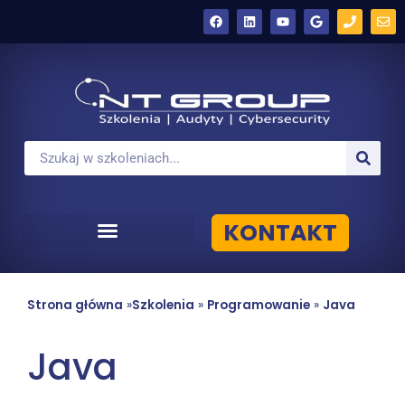
KONTAKT
Strona główna
»
Szkolenia
»
Programowanie
»
Java
Java