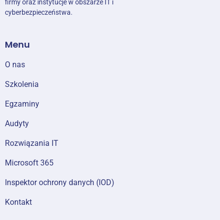
firmy oraz instytucje w obszarze IT i
cyberbezpieczeństwa.
Menu
O nas
Szkolenia
Egzaminy
Audyty
Rozwiązania IT
Microsoft 365
Inspektor ochrony danych (IOD)
Kontakt