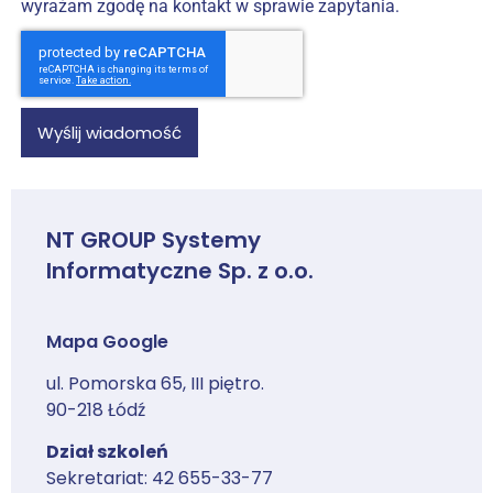
wyrażam zgodę na kontakt w sprawie zapytania.
Wyślij wiadomość
NT GROUP Systemy
Informatyczne Sp. z o.o.
Mapa Google
ul. Pomorska 65, III piętro.
90-218 Łódź
Dział szkoleń
Sekretariat: 42 655-33-77