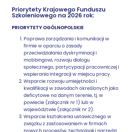
Priorytety Krajowego Funduszu
Szkoleniowego na 2026 rok:
PRIORYTETY OGÓLNOPOLSKIE
Poprawa zarządzania i komunikacji w
firmie w oparciu o zasady
przeciwdziałania dyskryminacji i
mobbingowi, rozwoju dialogu
społecznego, partycypacji pracowniczej i
wspierania integracji w miejscu pracy.
Wsparcie rozwoju umiejętności i
kwalifikacji w zawodach określonych jako
deficytowe na danym terenie, tj. w
powiecie (załącznik nr 1) lub w
województwie (załącznik nr 2).
Wsparcie kształcenia ustawicznego w
związku z zastosowaniem w firmach
nowych procesów, technologii i narzędzi