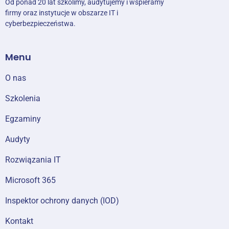
Od ponad 20 lat szkolimy, audytujemy i wspieramy
firmy oraz instytucje w obszarze IT i
cyberbezpieczeństwa.
Menu
O nas
Szkolenia
Egzaminy
Audyty
Rozwiązania IT
Microsoft 365
Inspektor ochrony danych (IOD)
Kontakt