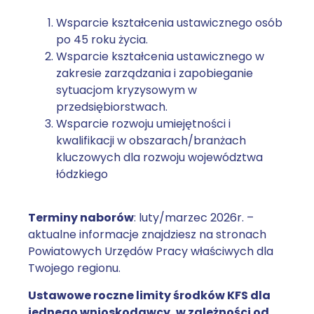
Wsparcie kształcenia ustawicznego osób
po 45 roku życia.
Wsparcie kształcenia ustawicznego w
zakresie zarządzania i zapobieganie
sytuacjom kryzysowym w
przedsiębiorstwach.
Wsparcie rozwoju umiejętności i
kwalifikacji w obszarach/branżach
kluczowych dla rozwoju województwa
łódzkiego
Terminy naborów
: luty/marzec 2026r. –
aktualne informacje znajdziesz na stronach
Powiatowych Urzędów Pracy właściwych dla
Twojego regionu.
Ustawowe roczne limity środków KFS dla
jednego wnioskodawcy, w zależności od