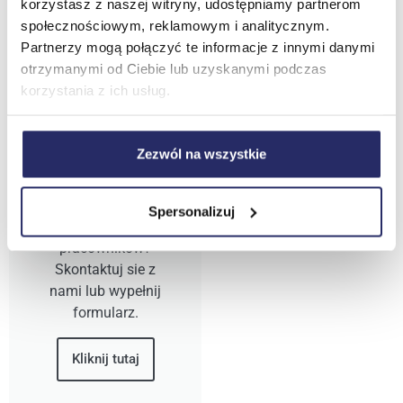
korzystasz z naszej witryny, udostępniamy partnerom
społecznościowym, reklamowym i analitycznym.
Partnerzy mogą połączyć te informacje z innymi danymi
otrzymanymi od Ciebie lub uzyskanymi podczas
korzystania z ich usług.
KFS 2025
Jesteś
Zezwól na wszystkie
zainteresowany
uzyskaniem
dofinasowania dla
Spersonalizuj
Twoich
pracowników?
Skontaktuj sie z
nami lub wypełnij
formularz.
Kliknij tutaj