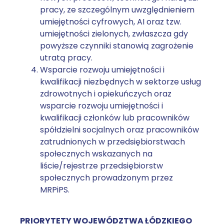
pracy, ze szczególnym uwzględnieniem
umiejętności cyfrowych, AI oraz tzw.
umiejętności zielonych, zwłaszcza gdy
powyższe czynniki stanowią zagrożenie
utratą pracy.
Wsparcie rozwoju umiejętności i
kwalifikacji niezbędnych w sektorze usług
zdrowotnych i opiekuńczych oraz
wsparcie rozwoju umiejętności i
kwalifikacji członków lub pracowników
spółdzielni socjalnych oraz pracowników
zatrudnionych w przedsiębiorstwach
społecznych wskazanych na
liście/rejestrze przedsiębiorstw
społecznych prowadzonym przez
MRPiPS.
PRIORYTETY WOJEWÓDZTWA ŁÓDZKIEGO