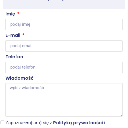
Imię
E-mail
Telefon
Wiadomość
Polityką prywatności
Zapoznałem(-am) się z
i